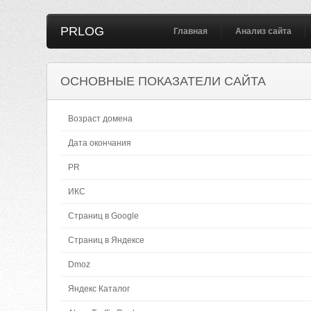
PRLOG
Главная
Анализ сайта
ОСНОВНЫЕ ПОКАЗАТЕЛИ САЙТА
Возраст домена
Дата окончания
PR
ИКС
Страниц в Google
Страниц в Яндексе
Dmoz
Яндекс Каталог