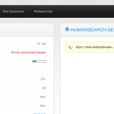
Инструменты
Вебмастеру
HUMANSEARCH.SE
21 год
Идет сбор информации..
Истек срок регистрации
167
35
Нет
Нет