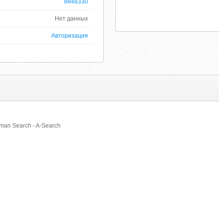
8848330
Нет данных
Авторизация
an Search - A-Search