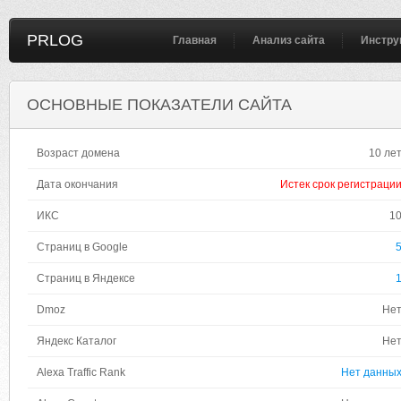
PRLOG
Главная
Анализ сайта
Инстру
ОСНОВНЫЕ ПОКАЗАТЕЛИ САЙТА
Возраст домена
10 ле
Дата окончания
Истек срок регистраци
ИКС
1
Страниц в Google
Страниц в Яндексе
Dmoz
Не
Яндекс Каталог
Не
Alexa Traffic Rank
Нет данны