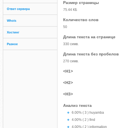
Размер страницы
Ответ сервера
75.44 КБ
Количество слов
Whois
50
Хостинг
Длина текста на странице
330 симв.
Разное
Длина текста без пробелов
270 симв.
<H1>
<H2>
<H3>
Анализ текста
6.00% ( 3 ) huyamba
4.00% ( 2 ) find
4.00% ( 2 ) information