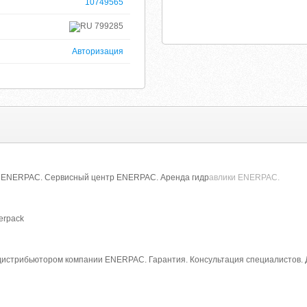
10749565
799285
Авторизация
ENERPAC. Сервисный центр ENERPAC. Аренда гидр
авлики ENERPAC.
nerpack
стрибьютором компании ENERPAC. Гарантия. Консультация специалистов. До