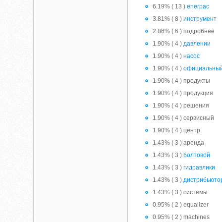
6.19% ( 13 )
enerpac
3.81% ( 8 )
инструмент
2.86% ( 6 ) подробнее
1.90% ( 4 )
давлении
1.90% ( 4 )
насос
1.90% ( 4 )
официальны
1.90% ( 4 ) продукты
1.90% ( 4 ) продукция
1.90% ( 4 ) решения
1.90% ( 4 ) сервисный
1.90% ( 4 ) центр
1.43% ( 3 ) аренда
1.43% ( 3 )
болтовой
1.43% ( 3 )
гидравлики
1.43% ( 3 )
дистрибьюто
1.43% ( 3 ) системы
0.95% ( 2 ) equalizer
0.95% ( 2 ) machines