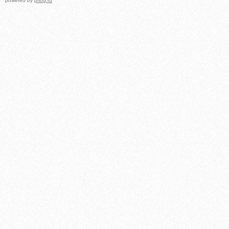
powered by
prlog.ru