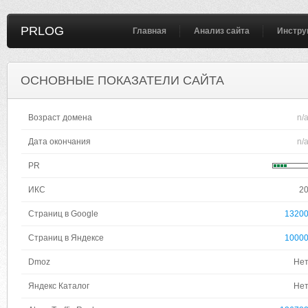
PRLOG
Главная
Анализ сайта
Инстру
ОСНОВНЫЕ ПОКАЗАТЕЛИ САЙТА
Возраст домена
n/
Дата окончания
n/
PR
ИКС
2
Страниц в Google
1320
Страниц в Яндексе
1000
Dmoz
Не
Яндекс Каталог
Не