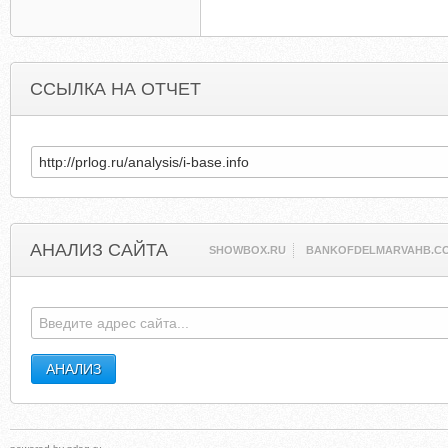
ССЫЛКА НА ОТЧЕТ
АНАЛИЗ САЙТА
SHOWBOX.RU
BANKOFDELMARVAHB.C