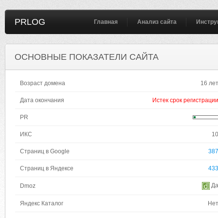
PRLOG
Главная
Анализ сайта
Инстру
ОСНОВНЫЕ ПОКАЗАТЕЛИ САЙТА
Возраст домена
16 ле
Дата окончания
Истек срок регистраци
PR
ИКС
1
Страниц в Google
38
Страниц в Яндексе
43
Д
Dmoz
Яндекс Каталог
Не