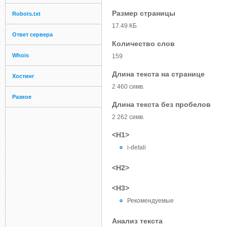
Размер страницы
Robots.txt
17.49 КБ
Ответ сервера
Количество слов
Whois
159
Длина текста на странице
Хостинг
2 460 симв.
Разное
Длина текста без пробелов
2 262 симв.
<H1>
i-detali
<H2>
<H3>
Рекомендуемые
Анализ текста