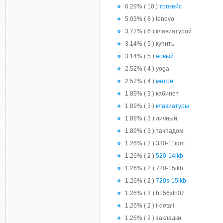
6.29% ( 10 )
топкейс
5.03% ( 8 ) lenovo
3.77% ( 6 ) клавиатурой
3.14% ( 5 ) купить
3.14% ( 5 )
новый
2.52% ( 4 ) yoga
2.52% ( 4 )
матри
1.89% ( 3 ) кабинет
1.89% ( 3 )
клавиатуры
1.89% ( 3 ) личный
1.89% ( 3 ) тачпадом
1.26% ( 2 ) 330-11igm
1.26% ( 2 )
520-14ikb
1.26% ( 2 ) 720-15ikb
1.26% ( 2 )
720s-15ikb
1.26% ( 2 ) b156xtn07
1.26% ( 2 ) i-detali
1.26% ( 2 ) закладки