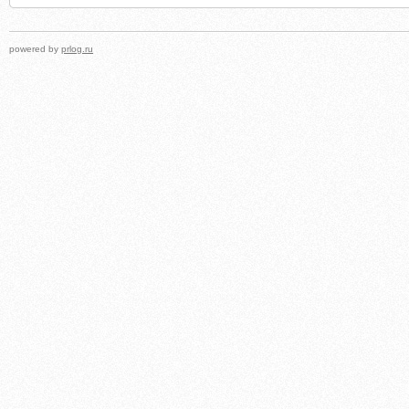
powered by
prlog.ru