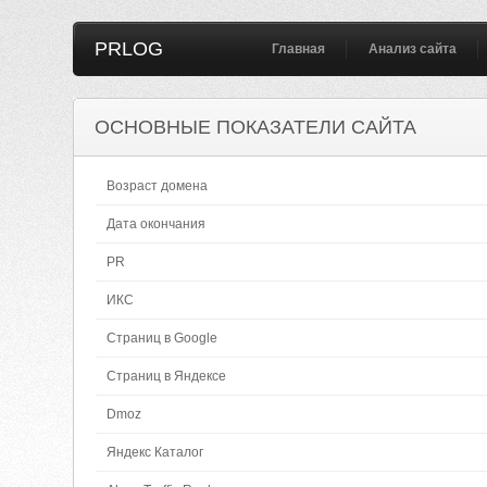
PRLOG
Главная
Анализ сайта
ОСНОВНЫЕ ПОКАЗАТЕЛИ САЙТА
Возраст домена
Дата окончания
PR
ИКС
Страниц в Google
Страниц в Яндексе
Dmoz
Яндекс Каталог