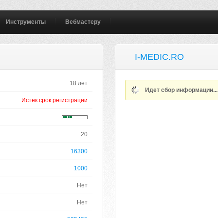
Инструменты
Вебмастеру
I-MEDIC.RO
18 лет
Идет сбор информации..
Истек срок регистрации
20
16300
1000
Нет
Нет