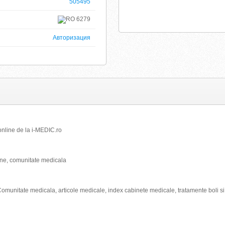
505495
6279
Авторизация
online de la i-MEDIC.ro
ine, comunitate medicala
omunitate medicala, articole medicale, index cabinete medicale, tratamente boli si 