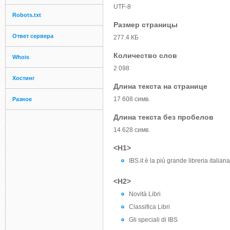
UTF-8
Robots.txt
Размер страницы
Ответ сервера
277.4 КБ
Количество слов
Whois
2 098
Хостинг
Длина текста на странице
17 608 симв.
Разное
Длина текста без пробелов
14 628 симв.
<H1>
IBS.it è la più grande libreria italiana
<H2>
Novità Libri
Classifica Libri
Gli speciali di IBS