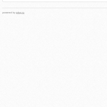
powered by
prlog.ru