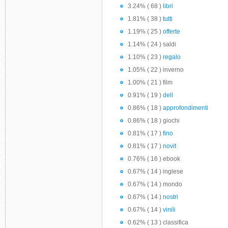
3.24% ( 68 )
libri
1.81% ( 38 )
tutti
1.19% ( 25 )
offerte
1.14% ( 24 ) saldi
1.10% ( 23 )
regalo
1.05% ( 22 ) inverno
1.00% ( 21 ) film
0.91% ( 19 )
dell
0.86% ( 18 )
approfondimenti
0.86% ( 18 ) giochi
0.81% ( 17 )
fino
0.81% ( 17 )
novit
0.76% ( 16 ) ebook
0.67% ( 14 ) inglese
0.67% ( 14 ) mondo
0.67% ( 14 )
nostri
0.67% ( 14 )
vinili
0.62% ( 13 ) classifica