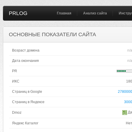
PRLOG
Главная
Анализ сайта
Инстру
ОСНОВНЫЕ ПОКАЗАТЕЛИ САЙТА
Возраст домена
n/
Дата окончания
n/
PR
ИКС
18
Страниц в Google
278000
Страниц в Яндексе
300
Д
Dmoz
Яндекс Каталог
Не