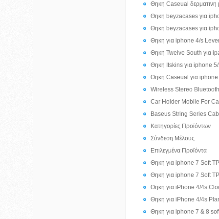
Θηκη Caseual δερματινη 
Θηκη beyzacases για iph
Θηκη beyzacases για iph
Θηκη για iphone 4/s Lev
Θηκη Twelve South για ip
Θηκη Itskins για iphone 5
Θηκη Caseual για iphone 6
Wireless Stereo Bluetoot
Car Holder Mobile For Ca
Baseus String Series Cab
Κατηγορίες Προϊόντων
Σύνδεση Μέλους
Επιλεγμένα Προϊόντα
Θηκη για iphone 7 Soft T
Θηκη για iphone 7 Soft T
Θηκη για iPhone 4/4s Clo
Θηκη για iPhone 4/4s Pla
Θηκη για iphone 7 & 8 so