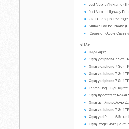
Just Mobile AluFrame (Th
Just Mobile Highway Pro (
Graft Concepts Leverage 
SurfacePad for iPhone (U
iCases.gr - Apple Cases 
<H3>
Παραλαβές
Θηκη για iphone 7 Soft T
Θηκη για iphone 7 Soft T
Θηκη για iphone 7 Soft T
Θηκη για iphone 7 Soft T
Laptop Bag - Γκρι-Ταμπα
Θηκη προστασιας Power 
Θηκη με πληκτρολογιο Zag
Θηκη για iphone 7 Soft T
Θηκη για iPhone 5/5s κα
Θηκη ifrogz Glaze με καθ