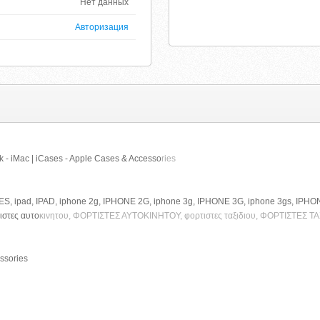
Нет данных
Авторизация
 - iMac | iCases - Apple Cases & Accesso
ries
SES, ipad, IPAD, iphone 2g, IPHONE 2G, iphone 3g, IPHONE 3G, iphone 3gs, IPHO
στες αυτο
κινητου, ΦΟΡΤΙΣΤΕΣ ΑΥΤΟΚΙΝΗΤΟΥ, φορτιστες ταξιδιου, ΦΟΡΤΙΣΤΕΣ Τ
ssories