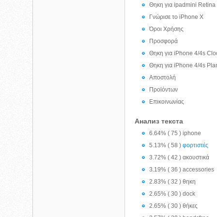
Θηκη για ipadmini Retina
Γνώρισε το iPhone X
Όροι Χρήσης
Προσφορά
Θηκη για iPhone 4/4s Clo
Θηκη για iPhone 4/4s Pla
Αποστολή
Προϊόντων
Επικοινωνίας
Анализ текста
6.64% ( 75 ) iphone
5.13% ( 58 )
φορτιστές
3.72% ( 42 ) ακουστικά
3.19% ( 36 ) accessories
2.83% ( 32 ) θηκη
2.65% ( 30 ) dock
2.65% ( 30 ) θήκες