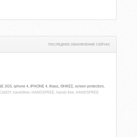
ПОСЛЕДНЕЕ ОБНОВЛЕНИЕ СЕЙЧАС
NE 3GS, iphone 4, IPHONE 4, θηκες, ΘΗΚΕΣ, screen protectors,
ΑΞΙΔΙΟΥ, handsfree, HANDSFREE, hands free, HANDSFREE