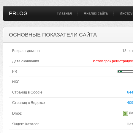
PRLOG
Главная
Анализ сайта
Инстру
ОСНОВНЫЕ ПОКАЗАТЕЛИ САЙТА
Возраст домена
18 ле
Дата окончания
Истек срок регистраци
PR
ИКС
Страниц в Google
64
Страниц в Яндексе
40
Д
Dmoz
Яндекс Каталог
Не