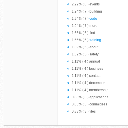
2.22% ( 8 ) events
1.94% ( 7 ) building
1.94% ( 7 )
code
1.94% ( 7 ) more
1.66% ( 6 ) find
1.66% ( 6 )
training
1.39% ( 5 ) about
1.39% ( 5 ) safety
1.11% ( 4 ) annual
1.11% ( 4 ) business
1.11% ( 4 ) contact
1.11% ( 4 ) december
1.11% ( 4 ) membership
0.83% ( 3 ) applications
0.83% ( 3 ) committees
0.83% ( 3 ) files