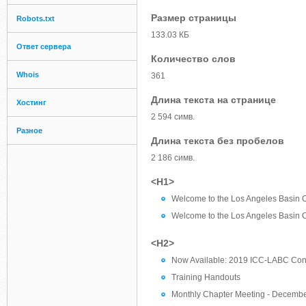
Размер страницы
Robots.txt
133.03 КБ
Ответ сервера
Количество слов
Whois
361
Длина текста на странице
Хостинг
2 594 симв.
Разное
Длина текста без пробелов
2 186 симв.
<H1>
Welcome to the Los Angeles Basin C
Welcome to the Los Angeles Basin C
<H2>
Now Available: 2019 ICC-LABC Cons
Training Handouts
Monthly Chapter Meeting - Decembe