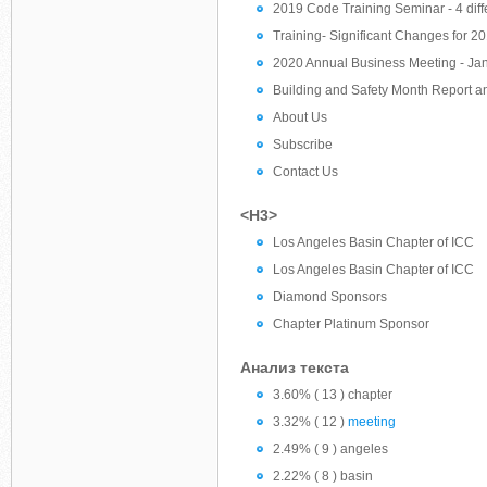
2019 Code Training Seminar - 4 diff
Training- Significant Changes for 
2020 Annual Business Meeting - Ja
Building and Safety Month Report a
About Us
Subscribe
Contact Us
<H3>
Los Angeles Basin Chapter of ICC
Los Angeles Basin Chapter of ICC
Diamond Sponsors
Chapter Platinum Sponsor
Анализ текста
3.60% ( 13 ) chapter
3.32% ( 12 )
meeting
2.49% ( 9 ) angeles
2.22% ( 8 ) basin