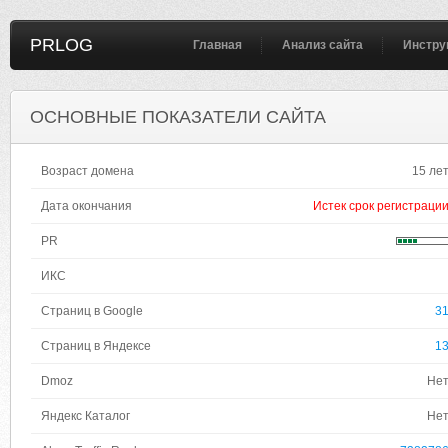
PRLOG
Главная
Анализ сайта
Инстру
ОСНОВНЫЕ ПОКАЗАТЕЛИ САЙТА
Возраст домена
15 ле
Дата окончания
Истек срок регистраци
PR
ИКС
Страниц в Google
3
Страниц в Яндексе
1
Dmoz
Не
Яндекс Каталог
Не