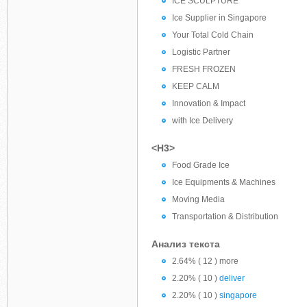
ICE SCULPTURE
Ice Supplier in Singapore
Your Total Cold Chain
Logistic Partner
FRESH FROZEN
KEEP CALM
Innovation & Impact
with Ice Delivery
<H3>
Food Grade Ice
Ice Equipments & Machines
Moving Media
Transportation & Distribution
Анализ текста
2.64% ( 12 ) more
2.20% ( 10 )
deliver
2.20% ( 10 )
singapore