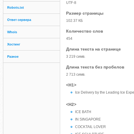
UTF-8
Robots.txt
Размер страницы
Ответ сервера
102.37 КБ
Количество слов
Whois
454
Хостинг
Длина текста на странице
3 219 симв.
Разное
Длина текста без пробелов
2 713 симв.
<H1>
Ice Delivery by the Leading Ice Expe
<H2>
ICE BATH
IN SINGAPORE
COCKTAIL LOVER