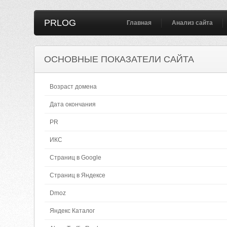
PRLOG
Главная
Анализ сайта
ОСНОВНЫЕ ПОКАЗАТЕЛИ САЙТА
Возраст домена
Дата окончания
PR
ИКС
Страниц в Google
Страниц в Яндексе
Dmoz
Яндекс Каталог