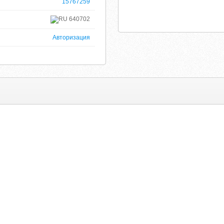
15767259
640702
Авторизация