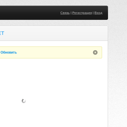
Связь
|
Регистрация
|
Вход
ET
.
Обновить