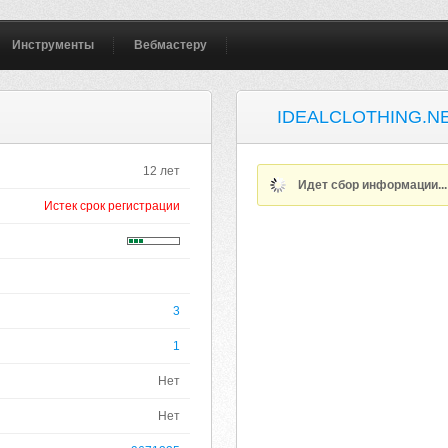
Инструменты
Вебмастеру
IDEALCLOTHING.N
12 лет
Идет сбор информации..
Истек срок регистрации
3
1
Нет
Нет