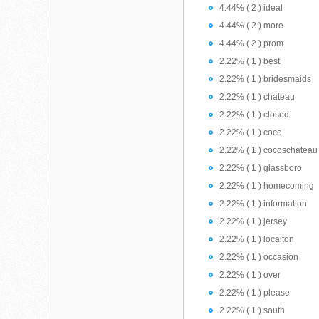
4.44% ( 2 ) ideal
4.44% ( 2 ) more
4.44% ( 2 ) prom
2.22% ( 1 ) best
2.22% ( 1 ) bridesmaids
2.22% ( 1 ) chateau
2.22% ( 1 ) closed
2.22% ( 1 ) coco
2.22% ( 1 ) cocoschateau
2.22% ( 1 ) glassboro
2.22% ( 1 ) homecoming
2.22% ( 1 ) information
2.22% ( 1 ) jersey
2.22% ( 1 ) locaiton
2.22% ( 1 ) occasion
2.22% ( 1 ) over
2.22% ( 1 ) please
2.22% ( 1 ) south