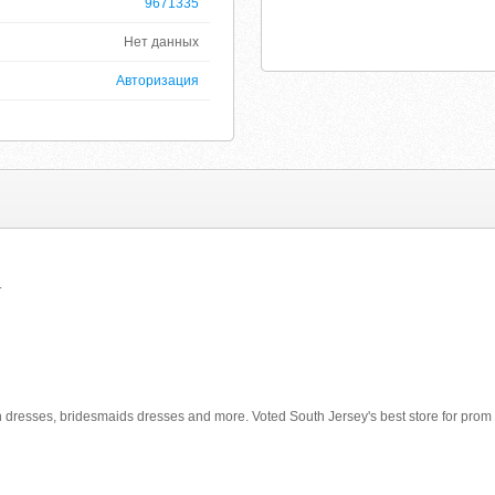
9671335
Нет данных
Авторизация
.
n dresses, bridesmaids dresses and more. Voted South Jersey's best store for pr