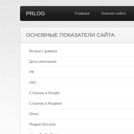
PRLOG
Главная
Анализ сайта
ОСНОВНЫЕ ПОКАЗАТЕЛИ САЙТА
Возраст домена
Дата окончания
PR
ИКС
Страниц в Google
Страниц в Яндексе
Dmoz
Яндекс Каталог