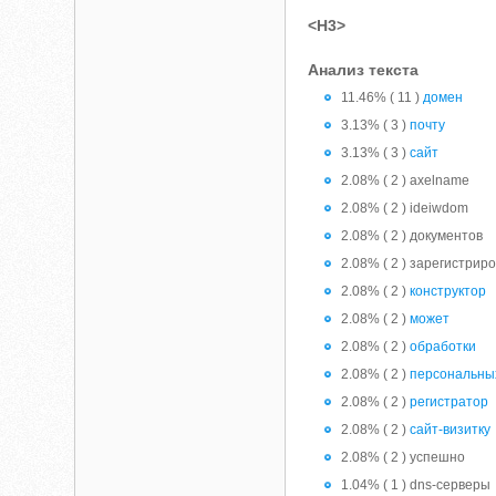
<H3>
Анализ текста
11.46% ( 11 )
домен
3.13% ( 3 )
почту
3.13% ( 3 )
сайт
2.08% ( 2 ) axelname
2.08% ( 2 ) ideiwdom
2.08% ( 2 ) документов
2.08% ( 2 ) зарегистрир
2.08% ( 2 )
конструктор
2.08% ( 2 )
может
2.08% ( 2 )
обработки
2.08% ( 2 )
персональны
2.08% ( 2 )
регистратор
2.08% ( 2 )
сайт-визитку
2.08% ( 2 ) успешно
1.04% ( 1 ) dns-серверы