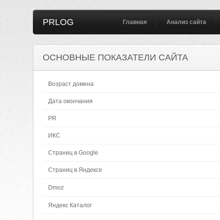
PRLOG
Главная
Анализ сайта
ОСНОВНЫЕ ПОКАЗАТЕЛИ САЙТА
Возраст домена
Дата окончания
PR
ИКС
Страниц в Google
Страниц в Яндексе
Dmoz
Яндекс Каталог