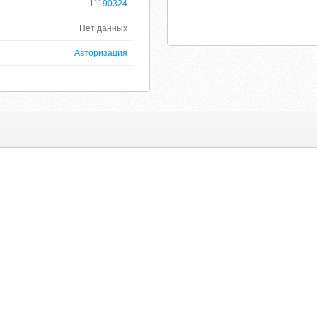
11190324
Нет данных
Авторизация