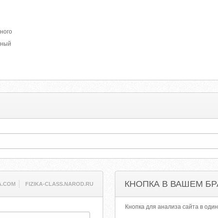
нного
нный
КНОПКА В ВАШЕМ БР
.COM
FIZIKA-CLASS.NAROD.RU
Кнопка для анализа сайта в один