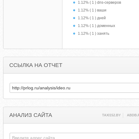
1.12% ( 1 ) dns-серверов
1.12% ( 1 ) ваши
1.12% ( 1 ) дней
1.12% ( 1 ) доменных
1.12% ( 1 ) занять
ССЫЛКА НА ОТЧЕТ
АНАЛИЗ САЙТА
TAXI152.BY
ABDB.