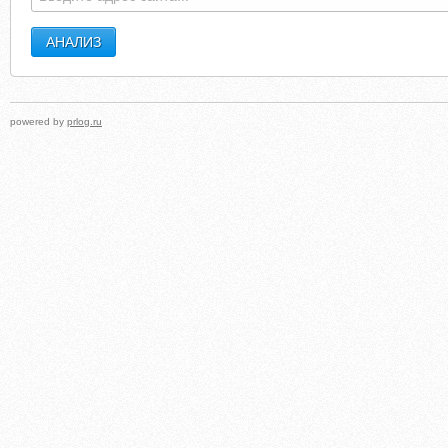
powered by
prlog.ru