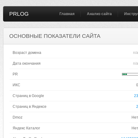
PRLOG
Главная
Анализ сайта
Инстру
ОСНОВНЫЕ ПОКАЗАТЕЛИ САЙТА
Возраст домена
n/
Дата окончания
n/
PR
ИКС
Страниц в Google
2
Страниц в Яндексе
Dmoz
Не
Яндекс Каталог
Не