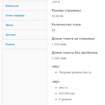
UTF-8
Robots.txt
Размер страницы
Ответ сервера
15.06 КБ
Количество слов
Whois
89
Хостинг
Длина текста на странице
1 318 симв.
Разное
Длина текста без пробелов
1 208 симв.
<H1>
Продажа домена ideo.ru
<H2>
ideo.ru
625 000 руб.
О домене