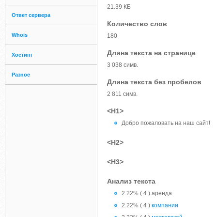
21.39 КБ
Ответ сервера
Количество слов
Whois
180
Длина текста на странице
Хостинг
3 038 симв.
Разное
Длина текста без пробелов
2 811 симв.
<H1>
Добро пожаловать на наш сайт!
<H2>
<H3>
Анализ текста
2.22% ( 4 ) аренда
2.22% ( 4 )
компании