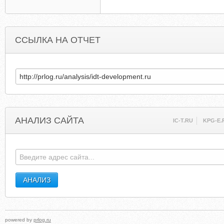
ССЫЛКА НА ОТЧЕТ
АНАЛИЗ САЙТА
IC-T.RU
KPG-E.
powered by
prlog.ru