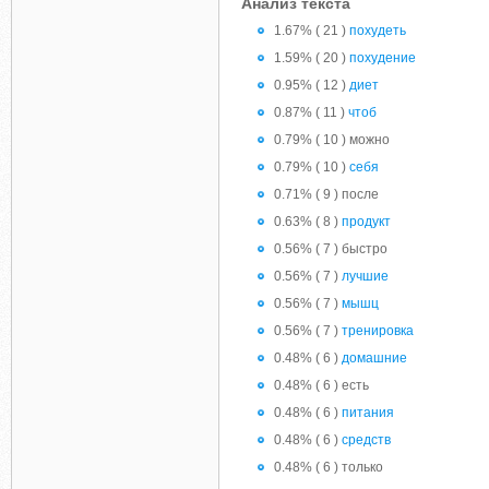
Анализ текста
1.67% ( 21 )
похудеть
1.59% ( 20 )
похудение
0.95% ( 12 )
диет
0.87% ( 11 )
чтоб
0.79% ( 10 ) можно
0.79% ( 10 )
себя
0.71% ( 9 ) после
0.63% ( 8 )
продукт
0.56% ( 7 ) быстро
0.56% ( 7 )
лучшие
0.56% ( 7 )
мышц
0.56% ( 7 )
тренировка
0.48% ( 6 )
домашние
0.48% ( 6 ) есть
0.48% ( 6 )
питания
0.48% ( 6 )
средств
0.48% ( 6 ) только