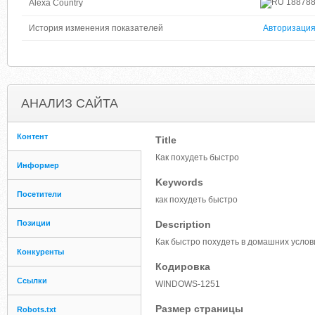
18878
Alexa Country
История изменения показателей
Авторизаци
АНАЛИЗ САЙТА
Контент
Title
Как похудеть быстро
Информер
Keywords
Посетители
как похудеть быстро
Позиции
Description
Как быстро похудеть в домашних услови
Конкуренты
Кодировка
Ссылки
WINDOWS-1251
Размер страницы
Robots.txt