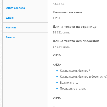
43.32 КБ
Ответ сервера
Количество слов
Whois
1 261
Длина текста на странице
Хостинг
18 721 симв.
Разное
Длина текста без пробелов
17 124 симв.
<H1>
<H2>
Как похудеть быстро?
Как похудеть быстро и безопасно
Важно знать:
Последние статьи:
<H3>