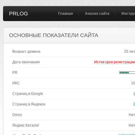
PRLOG
Главная
Анализ сайта
Инстру
ОСНОВНЫЕ ПОКАЗАТЕЛИ САЙТА
Возраст домена
25 ле
Дата окончания
Истек срок регистраци
PR
ИКС
1
Страниц в Google
Страниц в Яндексе
Dmoz
Не
Яндекс Каталог
Не