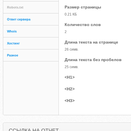
Размер страницы
Robots.txt
0.21 КБ
Ответ сервера
Количество слов
Whois
2
Длина текста на странице
Хостинг
26 симв.
Разное
Длина текста без пробелов
25 симв.
<H1>
<H2>
<H3>
ССЫЛКА НА ОТЧЕТ