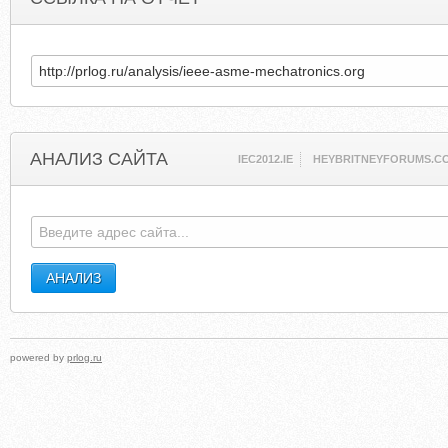
АНАЛИЗ САЙТА
IEC2012.IE
HEYBRITNEYFORUMS.C
powered by
prlog.ru