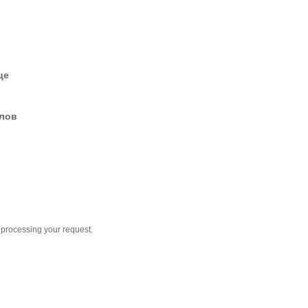
це
елов
 processing your request.