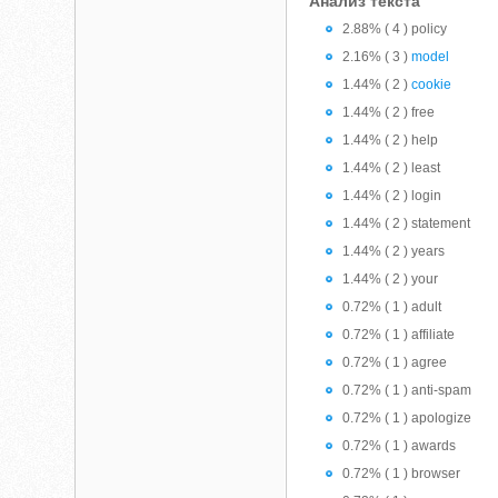
Анализ текста
2.88% ( 4 ) policy
2.16% ( 3 )
model
1.44% ( 2 )
cookie
1.44% ( 2 ) free
1.44% ( 2 ) help
1.44% ( 2 ) least
1.44% ( 2 ) login
1.44% ( 2 ) statement
1.44% ( 2 ) years
1.44% ( 2 ) your
0.72% ( 1 ) adult
0.72% ( 1 ) affiliate
0.72% ( 1 ) agree
0.72% ( 1 ) anti-spam
0.72% ( 1 ) apologize
0.72% ( 1 ) awards
0.72% ( 1 ) browser