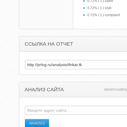
0.72% ( 1 ) cams
0.72% ( 1 ) club
0.72% ( 1 ) complaint
ССЫЛКА НА ОТЧЕТ
АНАЛИЗ САЙТА
SMARTGAMES