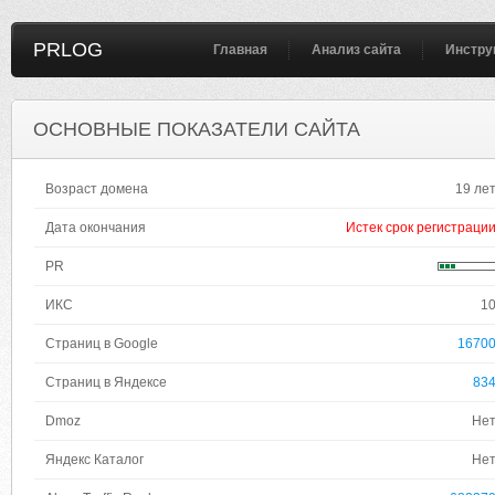
PRLOG
Главная
Анализ сайта
Инстру
ОСНОВНЫЕ ПОКАЗАТЕЛИ САЙТА
Возраст домена
19 ле
Дата окончания
Истек срок регистраци
PR
ИКС
1
Страниц в Google
1670
Страниц в Яндексе
83
Dmoz
Не
Яндекс Каталог
Не