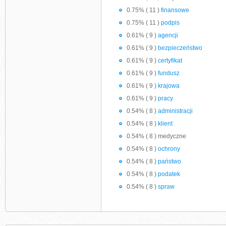
0.75% ( 11 )
finansowe
0.75% ( 11 )
podpis
0.61% ( 9 )
agencji
0.61% ( 9 )
bezpieczeństwo
0.61% ( 9 )
certyfikat
0.61% ( 9 )
fundusz
0.61% ( 9 )
krajowa
0.61% ( 9 )
pracy
0.54% ( 8 )
administracji
0.54% ( 8 )
klient
0.54% ( 8 ) medyczne
0.54% ( 8 )
ochrony
0.54% ( 8 )
państwo
0.54% ( 8 )
podatek
0.54% ( 8 )
spraw