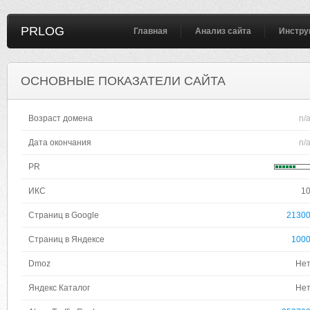
PRLOG
Главная
Анализ сайта
Инстру
ОСНОВНЫЕ ПОКАЗАТЕЛИ САЙТА
Возраст домена
n/
Дата окончания
n/
PR
ИКС
1
Страниц в Google
2130
Страниц в Яндексе
100
Dmoz
Не
Яндекс Каталог
Не