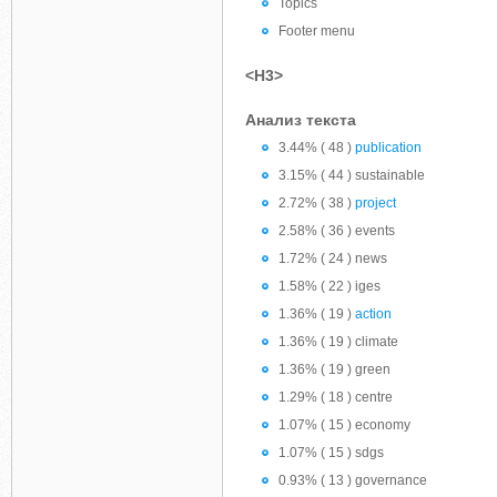
Topics
Footer menu
<H3>
Анализ текста
3.44% ( 48 )
publication
3.15% ( 44 ) sustainable
2.72% ( 38 )
project
2.58% ( 36 ) events
1.72% ( 24 ) news
1.58% ( 22 ) iges
1.36% ( 19 )
action
1.36% ( 19 ) climate
1.36% ( 19 ) green
1.29% ( 18 ) centre
1.07% ( 15 ) economy
1.07% ( 15 ) sdgs
0.93% ( 13 ) governance