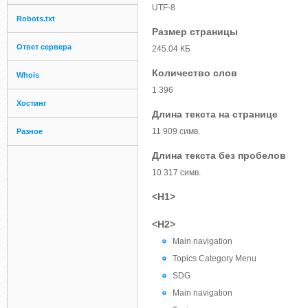
UTF-8
Robots.txt
Размер страницы
Ответ сервера
245.04 КБ
Количество слов
Whois
1 396
Хостинг
Длина текста на странице
11 909 симв.
Разное
Длина текста без пробелов
10 317 симв.
<H1>
<H2>
Main navigation
Topics Category Menu
SDG
Main navigation