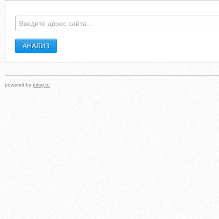
powered by
prlog.ru