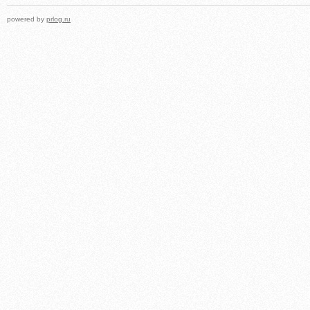
powered by
prlog.ru