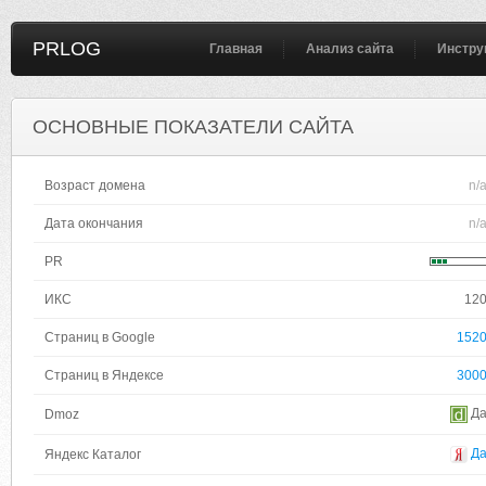
PRLOG
Главная
Анализ сайта
Инстру
ОСНОВНЫЕ ПОКАЗАТЕЛИ САЙТА
Возраст домена
n/
Дата окончания
n/
PR
ИКС
12
Страниц в Google
152
Страниц в Яндексе
300
Д
Dmoz
Д
Яндекс Каталог