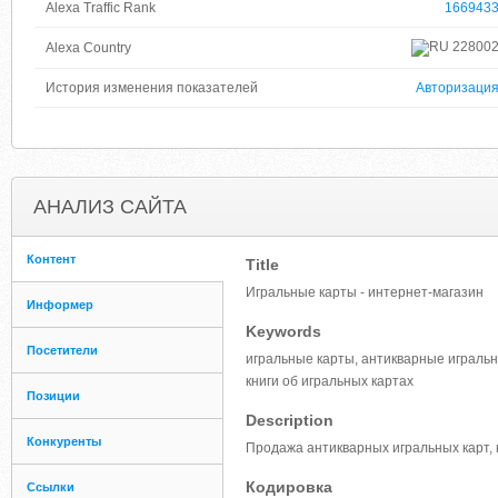
Alexa Traffic Rank
166943
22800
Alexa Country
История изменения показателей
Авторизаци
АНАЛИЗ САЙТА
Контент
Title
Игральные карты - интернет-магазин
Информер
Keywords
Посетители
игральные карты, антикварные игральны
книги об игральных картах
Позиции
Description
Конкуренты
Продажа антикварных игральных карт, к
Кодировка
Ссылки