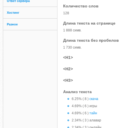
Ответ сервера
Количество слов
Хостинг
128
Длина текста на странице
Разное
1 888 симв.
Длина текста без пробелов
1 730 симв.
<H1>
<H2>
<H3>
Анализ текста
6.25% ( 8 )
скача
4.69% ( 6 ) игры
4.69% ( 6 )
тайн
2.34% ( 3 ) алавар
2.34% ( 3 ) онлайн