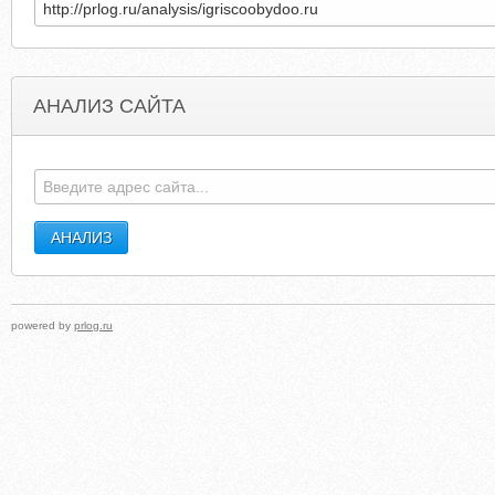
АНАЛИЗ САЙТА
NEXTDAYVAPES.COM
BODYLOGICMEXICO.C
powered by
prlog.ru