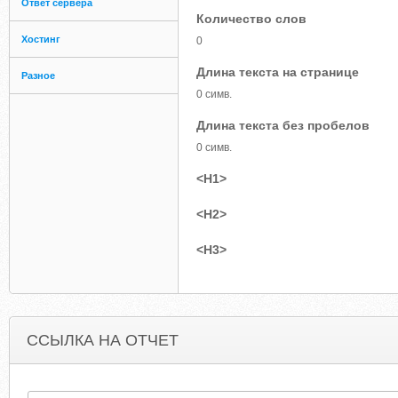
Ответ сервера
Количество слов
Хостинг
0
Длина текста на странице
Разное
0 симв.
Длина текста без пробелов
0 симв.
<H1>
<H2>
<H3>
ССЫЛКА НА ОТЧЕТ