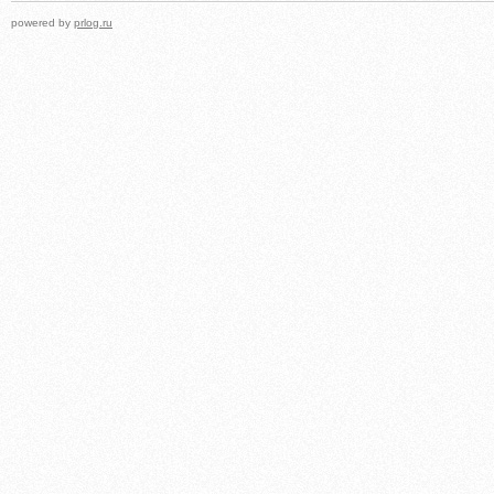
powered by
prlog.ru