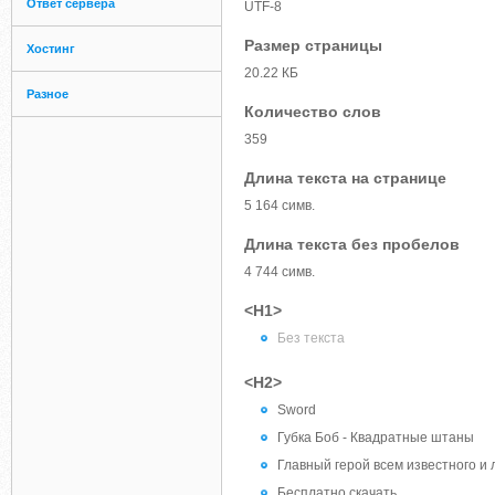
Ответ сервера
UTF-8
Размер страницы
Хостинг
20.22 КБ
Разное
Количество слов
359
Длина текста на странице
5 164 симв.
Длина текста без пробелов
4 744 симв.
<H1>
Без текста
<H2>
Sword
Губка Боб - Квадратные штаны
Главный герой всем известного и л
Бесплатно скачать