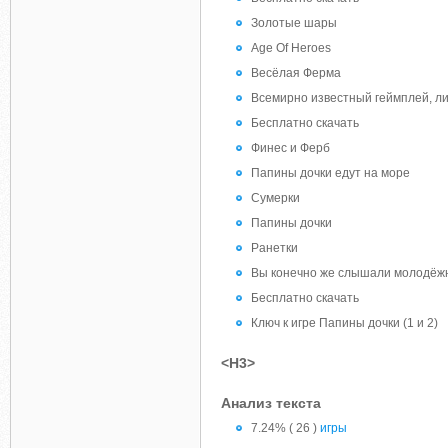
Золотые шары
Age Of Heroes
Весёлая Ферма
Всемирно известный геймплей, лид
Бесплатно скачать
Финес и Ферб
Папины дочки едут на море
Сумерки
Папины дочки
Ранетки
Вы конечно же слышали молодёжн
Бесплатно скачать
Ключ к игре Папины дочки (1 и 2)
<H3>
Анализ текста
7.24% ( 26 )
игры