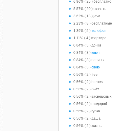
6.96% ( 25 ) бесплатно
5.57% ( 20 ) скачать
3.62% ( 13 ) java
2.23% ( 8 ) бесплатные
1.39% ( 5 )
телефон
1.11% ( 4 ) квартире
0.84% ( 3 ) дочки
0.84% ( 3 )
ключ
0.84% ( 3 ) папины
0.84% ( 3 )
свою
0.56% ( 2 ) free
0.56% ( 2 ) heroes
0.56% ( 2 ) бьёт
0.56% ( 2 ) васнецовых
0.56% ( 2 ) гардероб
0.56% ( 2 ) губка
0.56% ( 2 ) даша
0.56% ( 2 ) жизнь