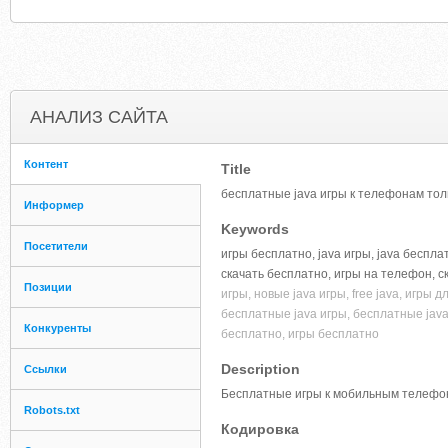
АНАЛИЗ САЙТА
Контент
Title
бесплатные java игры к телефонам толь
Информер
Keywords
Посетители
игры бесплатно, java игры, java бесплат
скачать бесплатно, игры на телефон, ск
Позиции
игры, новые java игры, free java, игры 
бесплатные java игры, бесплатные jav
Конкуренты
бесплатно, игры бесплатно
Description
Ссылки
Бесплатные игры к мобильным телефо
Robots.txt
Кодировка