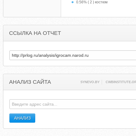
0.56% ( 2 ) костюм
ССЫЛКА НА ОТЧЕТ
АНАЛИЗ САЙТА
SYNEVO.BY
CWBINSTITUTE.O