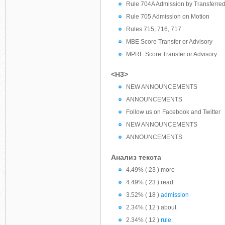
Rule 704A Admission by Transferr
Rule 705 Admission on Motion
Rules 715, 716, 717
MBE Score Transfer or Advisory
MPRE Score Transfer or Advisory
<H3>
NEW ANNOUNCEMENTS
ANNOUNCEMENTS
Follow us on Facebook and Twitter
NEW ANNOUNCEMENTS
ANNOUNCEMENTS
Анализ текста
4.49% ( 23 ) more
4.49% ( 23 ) read
3.52% ( 18 )
admission
2.34% ( 12 ) about
2.34% ( 12 )
rule