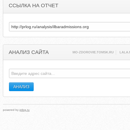
ССЫЛКА НА ОТЧЕТ
АНАЛИЗ САЙТА
MO-ZDOROVIE.TOMSK.RU
LALA.
powered by
prlog.ru