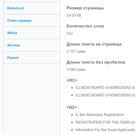
Размер страницы
Robots.txt
24.03 КБ
Ответ сервера
Количество слов
Whois
512
Длина текста на странице
Хостинг
3 707 симв.
Разное
Длина текста без пробелов
3 096 симв.
<H1>
ILLINOIS BOARD of ADMISSIONS t
ILLINOIS BOARD of ADMISSIONS t
<H2>
IL Bar Admission Registration
REGISTRATION FOR THE FEBRU
Information For Bar Exam Applican