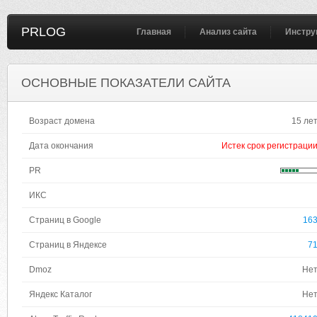
PRLOG
Главная
Анализ сайта
Инстру
ОСНОВНЫЕ ПОКАЗАТЕЛИ САЙТА
Возраст домена
15 ле
Дата окончания
Истек срок регистраци
PR
ИКС
Страниц в Google
16
Страниц в Яндексе
7
Dmoz
Не
Яндекс Каталог
Не