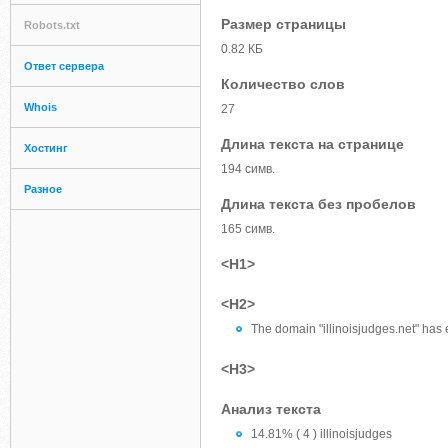
Размер страницы
Robots.txt
0.82 КБ
Ответ сервера
Количество слов
Whois
27
Длина текста на странице
Хостинг
194 симв.
Разное
Длина текста без пробелов
165 симв.
<H1>
<H2>
The domain "illinoisjudges.net" has 
<H3>
Анализ текста
14.81% ( 4 ) illinoisjudges