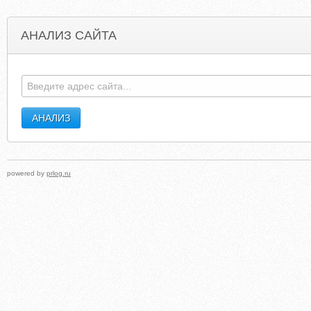
АНАЛИЗ САЙТА
KVARTIRY-POSUTOCHNO.ORG
HAZMAT10
powered by
prlog.ru