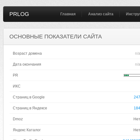
PRLOG
Главная
Анализ сайта
Инстру
ОСНОВНЫЕ ПОКАЗАТЕЛИ САЙТА
Возраст домена
n/
Дата окончания
n/
PR
ИКС
Страниц в Google
24
Страниц в Яндексе
18
Dmoz
Не
Яндекс Каталог
Не