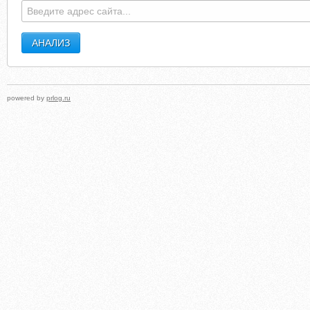
powered by
prlog.ru