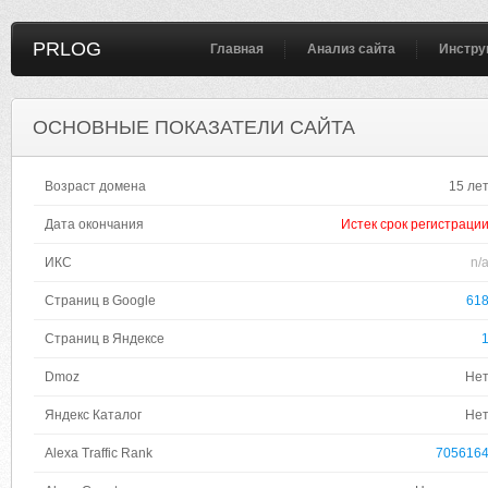
PRLOG
Главная
Анализ сайта
Инстру
ОСНОВНЫЕ ПОКАЗАТЕЛИ САЙТА
Возраст домена
15 ле
Дата окончания
Истек срок регистраци
ИКС
n/
Страниц в Google
61
Страниц в Яндексе
Dmoz
Не
Яндекс Каталог
Не
Alexa Traffic Rank
705616