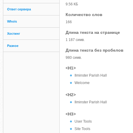
9.56 КБ
Ответ сервера
Количество слов
Whois
166
Длина текста на странице
Хостинг
1 187 симв.
Разное
Длина текста без пробелов
980 симв.
<H1>
Ilminster Parish Hall
Welcome
<H2>
Ilminster Parish Hall
<H3>
User Tools
Site Tools