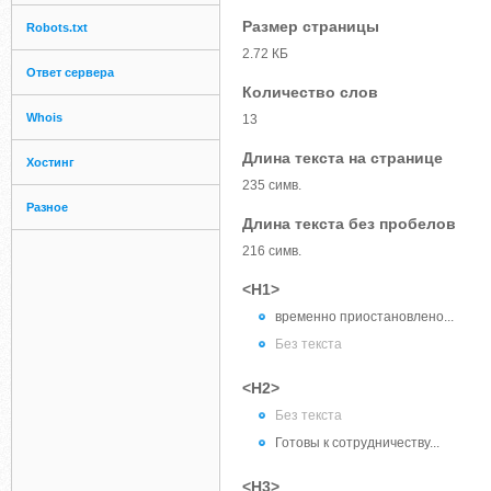
Размер страницы
Robots.txt
2.72 КБ
Ответ сервера
Количество слов
Whois
13
Длина текста на странице
Хостинг
235 симв.
Разное
Длина текста без пробелов
216 симв.
<H1>
временно приостановлено...
Без текста
<H2>
Без текста
Готовы к сотрудничеству...
<H3>