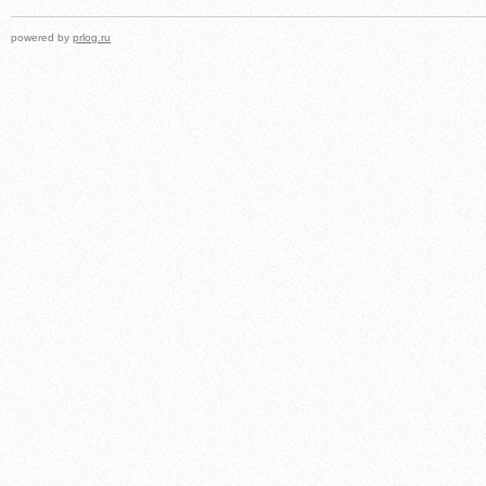
powered by
prlog.ru