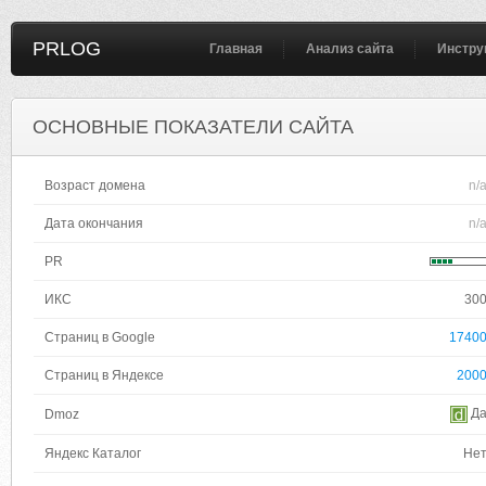
PRLOG
Главная
Анализ сайта
Инстру
ОСНОВНЫЕ ПОКАЗАТЕЛИ САЙТА
Возраст домена
n/
Дата окончания
n/
PR
ИКС
30
Страниц в Google
1740
Страниц в Яндексе
200
Д
Dmoz
Яндекс Каталог
Не