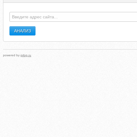
powered by
prlog.ru