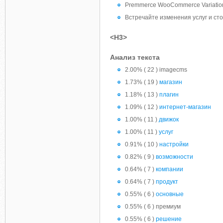
Premmerce WooCommerce Variatio
Встречайте изменения услуг и ст
<H3>
Анализ текста
2.00% ( 22 ) imagecms
1.73% ( 19 )
магазин
1.18% ( 13 )
плагин
1.09% ( 12 )
интернет-магазин
1.00% ( 11 )
движок
1.00% ( 11 )
услуг
0.91% ( 10 )
настройки
0.82% ( 9 )
возможности
0.64% ( 7 )
компании
0.64% ( 7 )
продукт
0.55% ( 6 )
основные
0.55% ( 6 ) премиум
0.55% ( 6 )
решение