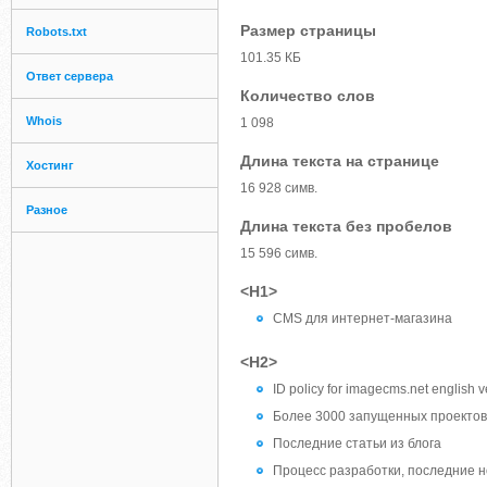
Размер страницы
Robots.txt
101.35 КБ
Ответ сервера
Количество слов
Whois
1 098
Длина текста на странице
Хостинг
16 928 симв.
Разное
Длина текста без пробелов
15 596 симв.
<H1>
CMS для интернет-магазина
<H2>
ID policy for imagecms.net english v
Более 3000 запущенных проектов
Последние статьи из блога
Процесс разработки, последние н