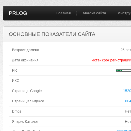
PRLOG
Главная
Анализ сайта
Инстру
ОСНОВНЫЕ ПОКАЗАТЕЛИ САЙТА
Возраст домена
25 ле
Дата окончания
Истек срок регистраци
PR
ИКС
Страниц в Google
152
Страниц в Яндексе
60
Dmoz
Не
Яндекс Каталог
Не