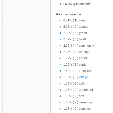
Follow @imancentral
Анализ текста
6.21% ( 11 ) iman
5.08% ( 9 ) atlanta
2.82% ( 5 ) green
2.82% ( 5 ) health
2.26% ( 4 ) community
2.26% ( 4 ) reentry
1.69% ( 3 ) about
1.69% ( 3 ) center
1.69% ( 3 ) inner-city
1.69% ( 3 )
village
1.13% ( 2 ) action
1.13% ( 2 ) apartment
1.13% ( 2 ) arts
1.13% ( 2 ) ceremony
1.13% ( 2 ) complex