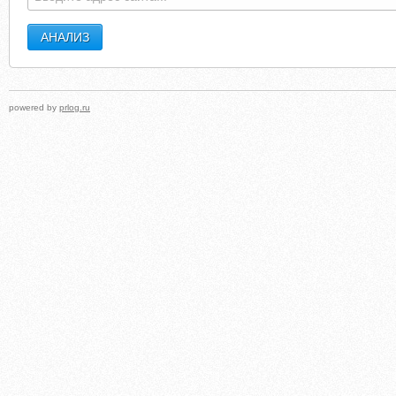
powered by
prlog.ru