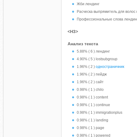
Жби лендинг
Расческа выпрямитель для волос 
Профессиональные слова лендин
<H3>
Анализ текста
5.88% ( 6 ) лендинг
4.90% ( 5 ) lostsubgroup
1.96% ( 2 )
одностраничник
1.96% ( 2 ) пейдж
1.96% ( 2 ) сайт
0.98% ( 1 ) chilo
0.98% ( 1 ) content
0.98% ( 1 ) continue
0.98% ( 1 ) immigrationplus
0.98% ( 1 ) landing
0.98% ( 1 ) page
0.98% ( 1 ) powered