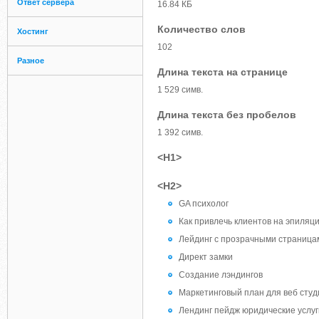
Ответ сервера
16.84 КБ
Количество слов
Хостинг
102
Разное
Длина текста на странице
1 529 симв.
Длина текста без пробелов
1 392 симв.
<H1>
<H2>
GA психолог
Как привлечь клиентов на эпиляц
Лейдинг с прозрачными страница
Директ замки
Создание лэндингов
Маркетинговый план для веб студ
Лендинг пейдж юридические услуг