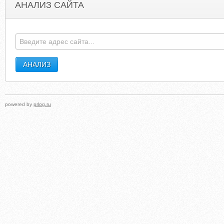
АНАЛИЗ САЙТА
IMMIGRATIONDIRECT.CA
FREE-SAMPLES-HUB.BLOGSPO
powered by
prlog.ru