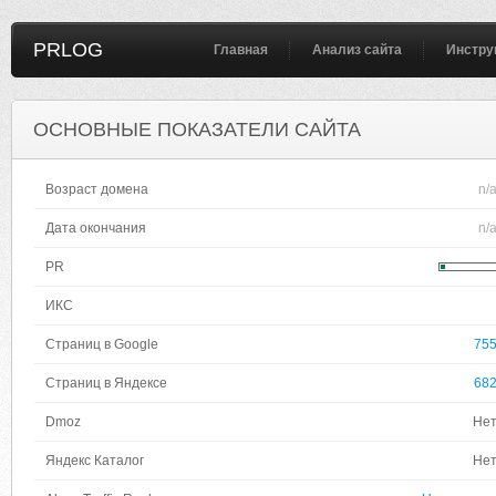
PRLOG
Главная
Анализ сайта
Инстру
ОСНОВНЫЕ ПОКАЗАТЕЛИ САЙТА
Возраст домена
n/
Дата окончания
n/
PR
ИКС
Страниц в Google
75
Страниц в Яндексе
68
Dmoz
Не
Яндекс Каталог
Не