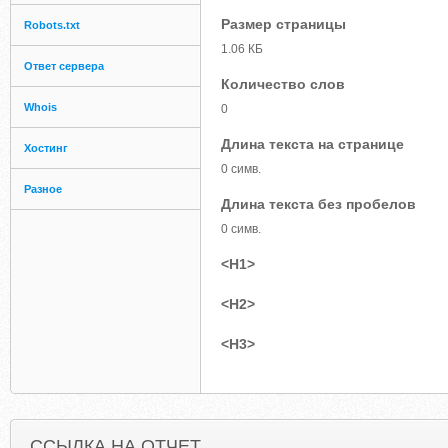
Размер страницы
Robots.txt
1.06 КБ
Ответ сервера
Количество слов
Whois
0
Длина текста на странице
Хостинг
0 симв.
Разное
Длина текста без пробелов
0 симв.
<H1>
<H2>
<H3>
ССЫЛКА НА ОТЧЕТ