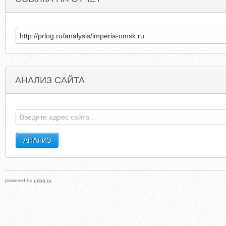
АНАЛИЗ САЙТА
MYCREATEABOOK.COM
PICKENSCULVER
powered by
prlog.ru