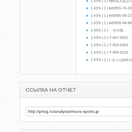
1.43% ( 1 ) npo法人
1.43% ( 1 ) tel0955-70-
1.43% ( 1 ) tel0956-38-
1.43% ( 1 ) tel0956-49-
1.43% ( 1 ) その他…
1.43% ( 1 ) 〒847-00
1.43% ( 1 ) 〒858-
1.43% ( 1 ) 〒859-3
1.43% ( 1 ) いむら
ССЫЛКА НА ОТЧЕТ