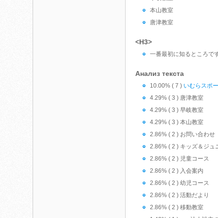
本山教室
唐津教室
<H3>
一番最初に知るところで
Анализ текста
10.00% ( 7 )
いむらスポ
4.29% ( 3 ) 唐津教室
4.29% ( 3 ) 早岐教室
4.29% ( 3 ) 本山教室
2.86% ( 2 ) お問い合わせ
2.86% ( 2 ) キッズ
2.86% ( 2 ) 児童コース
2.86% ( 2 ) 入会案内
2.86% ( 2 ) 幼児コース
2.86% ( 2 ) 活動だより
2.86% ( 2 ) 移動教室