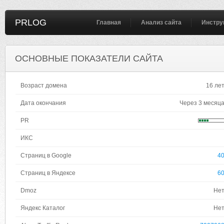
PRLOG
Главная
Анализ сайта
Инстру
ОСНОВНЫЕ ПОКАЗАТЕЛИ САЙТА
Возраст домена
16 ле
Дата окончания
Через 3 месяц
PR
ИКС
Страниц в Google
4
Страниц в Яндексе
6
Dmoz
Не
Яндекс Каталог
Не