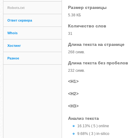
Размер страницы
Robots.txt
5.38 КБ
Ответ сервера
Количество слов
Whois
31
Длина текста на странице
Хостинг
268 симв.
Разное
Длина текста без пробелов
232 симв.
<H1>
<H2>
<H3>
Анализ текста
16.13% ( 5 ) online
9.68% ( 3 ) in-silico