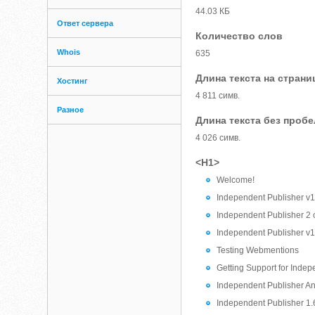
44.03 КБ
Ответ сервера
Количество слов
Whois
635
Длина текста на страни
Хостинг
4 811 симв.
Разное
Длина текста без проб
4 026 симв.
<H1>
Welcome!
Independent Publisher v1
Independent Publisher 2
Independent Publisher v1
Testing Webmentions
Getting Support for Inde
Independent Publisher 
Independent Publisher 1.