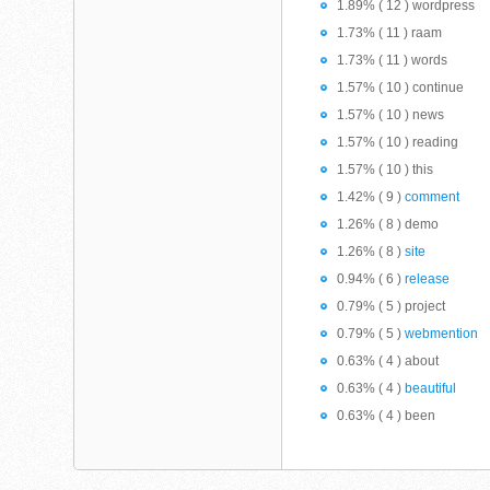
1.89% ( 12 ) wordpress
1.73% ( 11 ) raam
1.73% ( 11 ) words
1.57% ( 10 ) continue
1.57% ( 10 ) news
1.57% ( 10 ) reading
1.57% ( 10 ) this
1.42% ( 9 )
comment
1.26% ( 8 ) demo
1.26% ( 8 )
site
0.94% ( 6 )
release
0.79% ( 5 ) project
0.79% ( 5 )
webmention
0.63% ( 4 ) about
0.63% ( 4 )
beautiful
0.63% ( 4 ) been