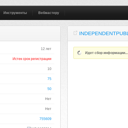
Инструменты
Вебмастеру
INDEPENDENTPUB
12 лет
Идет сбор информации..
Истек срок регистрации
10
75
50
Нет
Нет
755609