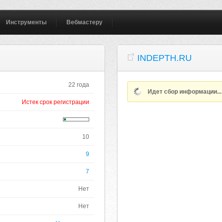
Инструменты
Вебмастеру
INDEPTH.RU
22 года
Идет сбор информации..
Истек срок регистрации
10
9
7
Нет
Нет