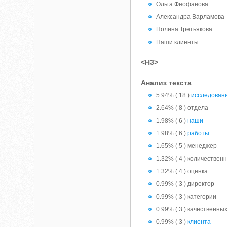
Ольга Феофанова
Александра Варламова
Полина Третьякова
Наши клиенты
<H3>
Анализ текста
5.94% ( 18 )
исследован
2.64% ( 8 ) отдела
1.98% ( 6 )
наши
1.98% ( 6 )
работы
1.65% ( 5 ) менеджер
1.32% ( 4 ) количествен
1.32% ( 4 ) оценка
0.99% ( 3 ) директор
0.99% ( 3 ) категории
0.99% ( 3 ) качественны
0.99% ( 3 )
клиента