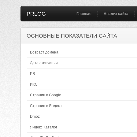
PRLOG
Главная
Анализ сайта
ОСНОВНЫЕ ПОКАЗАТЕЛИ САЙТА
Возраст домена
Дата окончания
PR
ИКС
Страниц в Google
Страниц в Яндексе
Dmoz
Яндекс Каталог