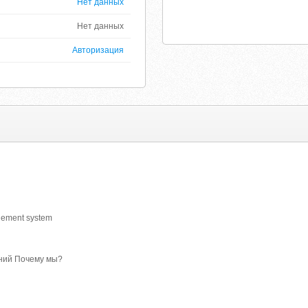
Нет данных
Нет данных
Авторизация
agement system
ний Почему мы?