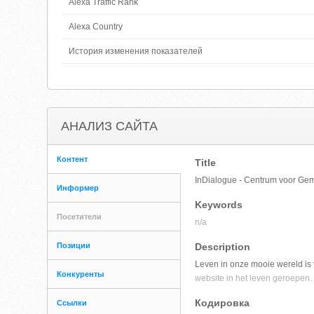
Alexa Traffic Rank
Alexa Country
История изменения показателей
АНАЛИЗ САЙТА
Контент
Title
InDialogue - Centrum voor Ge
Информер
Keywords
Посетители
n/a
Позиции
Description
Leven in onze mooie wereld is
Конкуренты
website in het leven geroepen. 
Кодировка
Ссылки