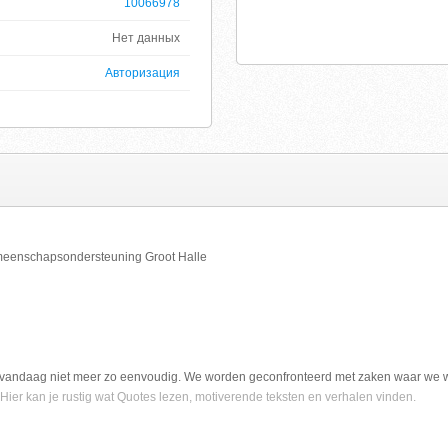
10066978
Нет данных
Авторизация
meenschapsondersteuning Groot Halle
 vandaag niet meer zo eenvoudig. We worden geconfronteerd met zaken waar we wei
Hier kan je rustig wat Quotes lezen, motiverende teksten en verhalen vinden.