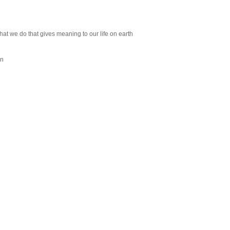
what we do that gives meaning to our life on earth
en