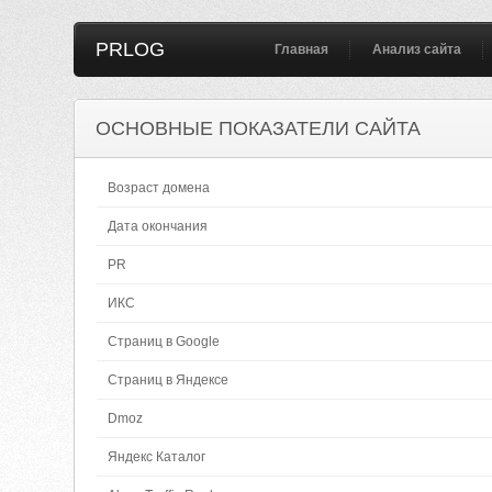
PRLOG
Главная
Анализ сайта
ОСНОВНЫЕ ПОКАЗАТЕЛИ САЙТА
Возраст домена
Дата окончания
PR
ИКС
Страниц в Google
Страниц в Яндексе
Dmoz
Яндекс Каталог