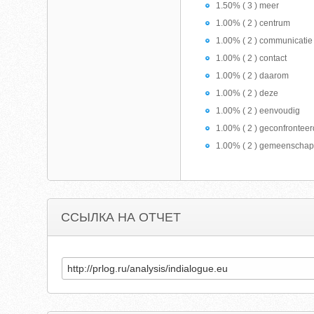
1.50% ( 3 ) meer
1.00% ( 2 ) centrum
1.00% ( 2 ) communicatie
1.00% ( 2 ) contact
1.00% ( 2 ) daarom
1.00% ( 2 ) deze
1.00% ( 2 ) eenvoudig
1.00% ( 2 ) geconfronteer
1.00% ( 2 ) gemeenscha
ССЫЛКА НА ОТЧЕТ