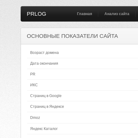
PRLOG
Главная
Анализ сайта
ОСНОВНЫЕ ПОКАЗАТЕЛИ САЙТА
Возраст домена
Дата окончания
PR
ИКС
Страниц в Google
Страниц в Яндексе
Dmoz
Яндекс Каталог