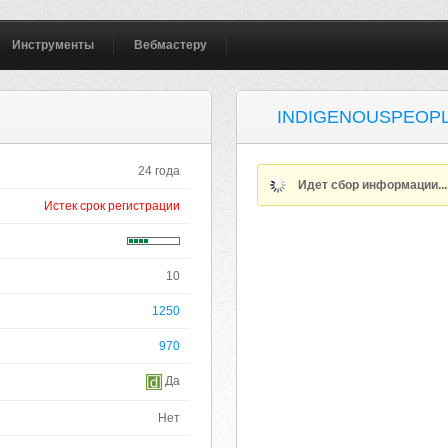
Инструменты
Вебмастеру
INDIGENOUSPEOPL
24 года
Идет сбор информации..
Истек срок регистрации
10
1250
970
Да
Нет