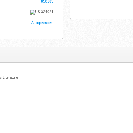
856183
324021
Авторизация
 Literature