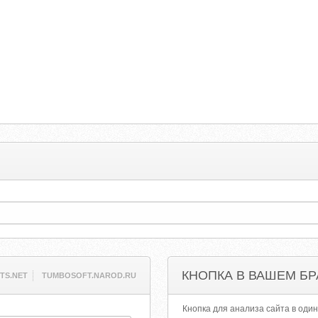
КНОПКА В ВАШЕМ БР
TS.NET
TUMBOSOFT.NAROD.RU
Кнопка для анализа сайта в один