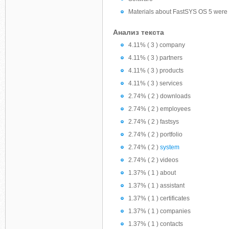
Materials about FastSYS OS 5 were 
Анализ текста
4.11% ( 3 ) company
4.11% ( 3 ) partners
4.11% ( 3 ) products
4.11% ( 3 ) services
2.74% ( 2 ) downloads
2.74% ( 2 ) employees
2.74% ( 2 ) fastsys
2.74% ( 2 ) portfolio
2.74% ( 2 )
system
2.74% ( 2 ) videos
1.37% ( 1 ) about
1.37% ( 1 ) assistant
1.37% ( 1 ) certificates
1.37% ( 1 ) companies
1.37% ( 1 ) contacts