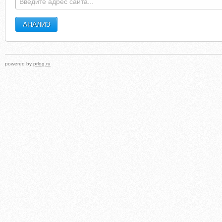
powered by
prlog.ru