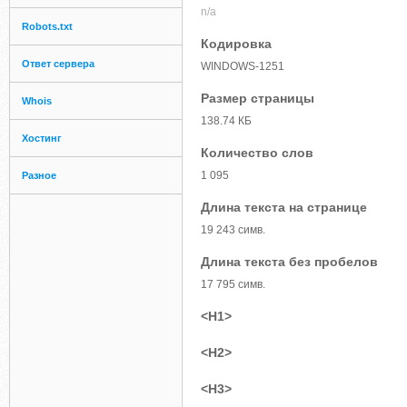
n/a
Robots.txt
Кодировка
Ответ сервера
WINDOWS-1251
Размер страницы
Whois
138.74 КБ
Хостинг
Количество слов
1 095
Разное
Длина текста на странице
19 243 симв.
Длина текста без пробелов
17 795 симв.
<H1>
<H2>
<H3>