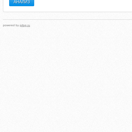
powered by
prlog.ru