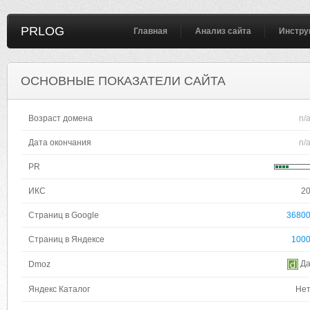
PRLOG
Главная
Анализ сайта
Инстру
ОСНОВНЫЕ ПОКАЗАТЕЛИ САЙТА
Возраст домена
n/
Дата окончания
n/
PR
ИКС
2
Страниц в Google
3680
Страниц в Яндексе
100
Д
Dmoz
Яндекс Каталог
Не