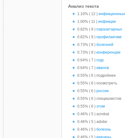
Анализ текста
1.10% ( 12 )
инфекционных
1.00% ( 11 )
инфекции
0.82% ( 9 )
паразитарных
0.82% ( 9 )
профилактике
0.73% ( 8 )
болезней
0.73% ( 8 )
конференции
0.64% ( 7 )
году
0.64% ( 7 )
иванов
0.55% ( 6 ) подробнее
0.55% ( 6 ) посмотреть
0.55% ( 6 )
россии
0.55% ( 6 ) специалистов
0.55% ( 6 )
этом
0.46% ( 5 ) acrobat
0.46% ( 5 ) adobe
0.46% ( 5 )
болезнь
0.46% ( 5 )
вакцины