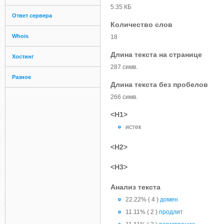
5.35 КБ
Ответ сервера
Количество слов
Whois
18
Длина текста на странице
Хостинг
287 симв.
Разное
Длина текста без пробелов
266 симв.
<H1>
истек
<H2>
<H3>
Анализ текста
22.22% ( 4 )
домен
11.11% ( 2 )
продлит