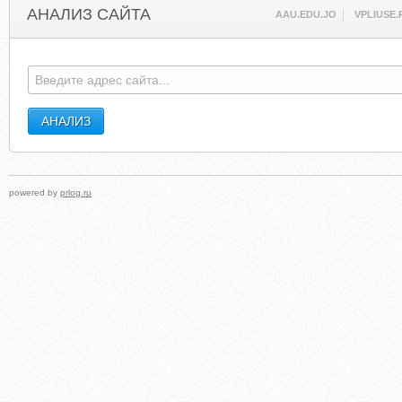
АНАЛИЗ САЙТА
AAU.EDU.JO
VPLIUSE.
powered by
prlog.ru