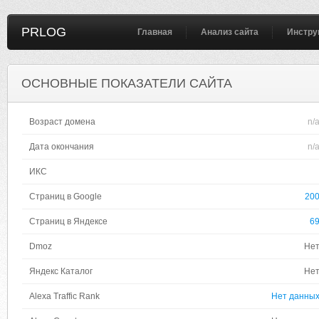
PRLOG
Главная
Анализ сайта
Инстру
ОСНОВНЫЕ ПОКАЗАТЕЛИ САЙТА
Возраст домена
n/
Дата окончания
n/
ИКС
Страниц в Google
20
Страниц в Яндексе
6
Dmoz
Не
Яндекс Каталог
Не
Alexa Traffic Rank
Нет данны