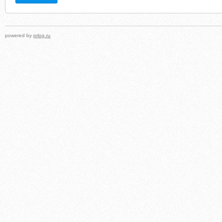
powered by
prlog.ru