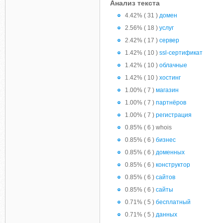
Анализ текста
4.42% ( 31 )
домен
2.56% ( 18 )
услуг
2.42% ( 17 )
сервер
1.42% ( 10 )
ssl-сертификат
1.42% ( 10 )
облачные
1.42% ( 10 )
хостинг
1.00% ( 7 )
магазин
1.00% ( 7 )
партнёров
1.00% ( 7 )
регистрация
0.85% ( 6 ) whois
0.85% ( 6 )
бизнес
0.85% ( 6 )
доменных
0.85% ( 6 )
конструктор
0.85% ( 6 )
сайтов
0.85% ( 6 )
сайты
0.71% ( 5 )
бесплатный
0.71% ( 5 )
данных