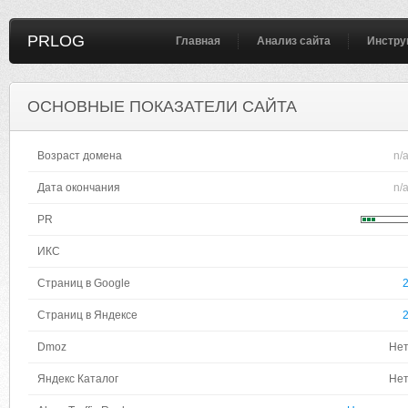
PRLOG
Главная
Анализ сайта
Инстру
ОСНОВНЫЕ ПОКАЗАТЕЛИ САЙТА
Возраст домена
n/
Дата окончания
n/
PR
ИКС
Страниц в Google
Страниц в Яндексе
Dmoz
Не
Яндекс Каталог
Не