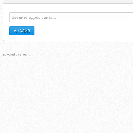
powered by
prlog.ru