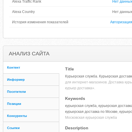
Alexa Traffic Rank
Нет данны
Alexa Country
Нет данны
История изменения показателей
Авторизаци
АНАЛИЗ САЙТА
Контент
Title
Курьерская служба. Курьерская доставк
Информер
для интернет-магазинов. Доставка кур
курьер доставка».
Посетители
Keywords
Позиции
курьерская служба, курьерская доставка
курьерская доставка по Москве, курьер
Конкуренты
Московская курьерская служба
Description
Ссылки