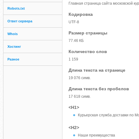
Главная страница сайта московской к
Robots.txt
Кодировка
Ответ сервера
UTF-8
Размер страницы
Whois
77.46 КБ
Хостинг
Количество слов
1 159
Разное
Длина текста на странице
19 076 симв.
Длина текста без пробелов
17 618 симв.
<H1>
Курьерская служба доставки по М
<H2>
Наши преимущества