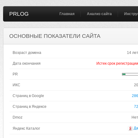
PRLOG
Главная
Анализ сайта
Инстру
ОСНОВНЫЕ ПОКАЗАТЕЛИ САЙТА
Возраст домена
14 ле
Дата окончания
Истек срок регистраци
PR
ИКС
2
Страниц в Google
28
Страниц в Яндексе
7
Dmoz
Не
Д
Яндекс Каталог