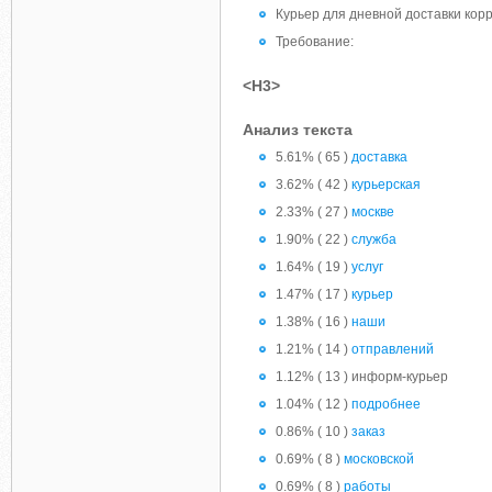
Курьер для дневной доставки ко
Требование:
<H3>
Анализ текста
5.61% ( 65 )
доставка
3.62% ( 42 )
курьерская
2.33% ( 27 )
москве
1.90% ( 22 )
служба
1.64% ( 19 )
услуг
1.47% ( 17 )
курьер
1.38% ( 16 )
наши
1.21% ( 14 )
отправлений
1.12% ( 13 ) информ-курьер
1.04% ( 12 )
подробнее
0.86% ( 10 )
заказ
0.69% ( 8 )
московской
0.69% ( 8 )
работы