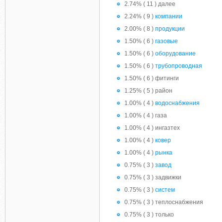
2.74% ( 11 ) далее
2.24% ( 9 )
компании
2.00% ( 8 )
продукции
1.50% ( 6 )
газовые
1.50% ( 6 )
оборудование
1.50% ( 6 )
трубопроводная
1.50% ( 6 ) фитинги
1.25% ( 5 ) район
1.00% ( 4 )
водоснабжения
1.00% ( 4 ) газа
1.00% ( 4 ) ингазтех
1.00% ( 4 )
ковер
1.00% ( 4 )
рынка
0.75% ( 3 )
завод
0.75% ( 3 ) задвижки
0.75% ( 3 )
систем
0.75% ( 3 ) теплоснабжения
0.75% ( 3 ) только