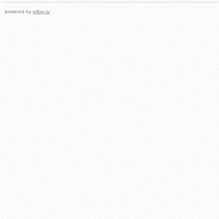
powered by
prlog.ru