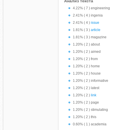
Анализ текста
4.22% ( 7 ) engineering
2.41% ( 4 ) ingenia
2.41% ( 4 )
issue
1.81% ( 3 )
article
1.81% ( 3 ) magazine
1.20% ( 2 ) about
1.20% ( 2 ) aimed
1.20% ( 2 ) from
1.20% ( 2 ) home
1.20% ( 2 ) house
1.20% ( 2 ) informative
1.20% ( 2 ) latest
1.20% ( 2 )
link
1.20% ( 2 ) page
1.20% ( 2 ) stimulating
1.20% ( 2 ) this
0.60% ( 1 ) academia