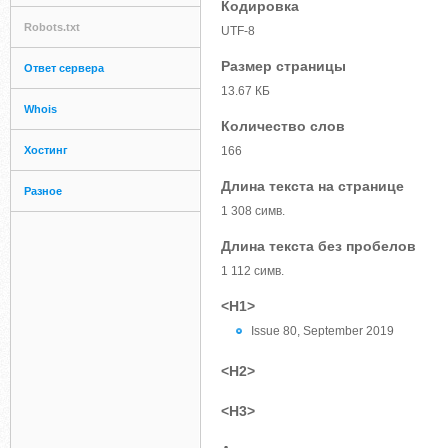
Кодировка
Robots.txt
UTF-8
Размер страницы
Ответ сервера
13.67 КБ
Whois
Количество слов
Хостинг
166
Длина текста на странице
Разное
1 308 симв.
Длина текста без пробелов
1 112 симв.
<H1>
Issue 80, September 2019
<H2>
<H3>