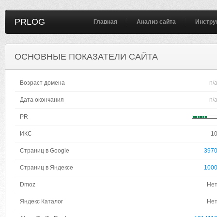
PRLOG
Главная
Анализ сайта
Инстру
ОСНОВНЫЕ ПОКАЗАТЕЛИ САЙТА
Возраст домена
n/
Дата окончания
n/
PR
ИКС
1
Страниц в Google
397
Страниц в Яндексе
100
Dmoz
Не
Яндекс Каталог
Не