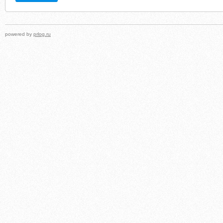
powered by
prlog.ru