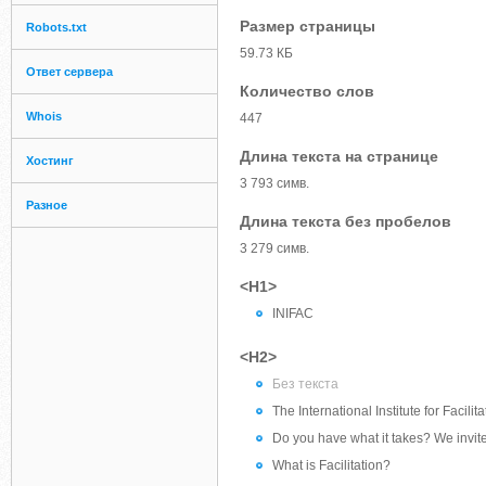
Размер страницы
Robots.txt
59.73 КБ
Ответ сервера
Количество слов
Whois
447
Длина текста на странице
Хостинг
3 793 симв.
Разное
Длина текста без пробелов
3 279 симв.
<H1>
INIFAC
<H2>
Без текста
The International Institute for Facilita
Do you have what it takes? We invite
What is Facilitation?