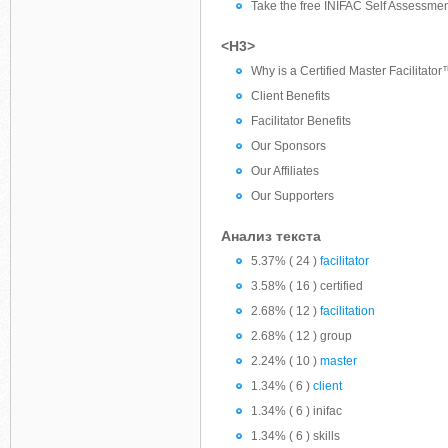
Take the free INIFAC Self Assessme
<H3>
Why is a Certified Master Facilitat
Client Benefits
Facilitator Benefits
Our Sponsors
Our Affiliates
Our Supporters
Анализ текста
5.37% ( 24 )
facilitator
3.58% ( 16 ) certified
2.68% ( 12 )
facilitation
2.68% ( 12 ) group
2.24% ( 10 )
master
1.34% ( 6 )
client
1.34% ( 6 ) inifac
1.34% ( 6 ) skills