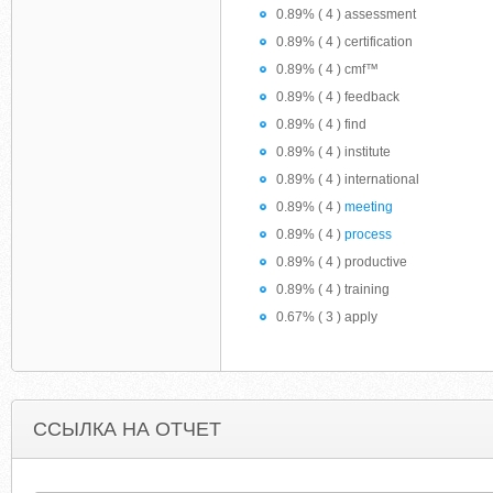
0.89% ( 4 ) assessment
0.89% ( 4 ) certification
0.89% ( 4 ) cmf™
0.89% ( 4 ) feedback
0.89% ( 4 ) find
0.89% ( 4 ) institute
0.89% ( 4 ) international
0.89% ( 4 )
meeting
0.89% ( 4 )
process
0.89% ( 4 ) productive
0.89% ( 4 ) training
0.67% ( 3 ) apply
ССЫЛКА НА ОТЧЕТ