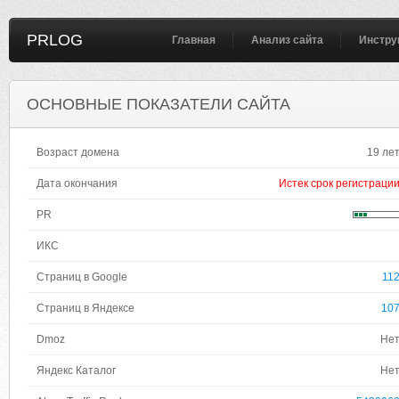
PRLOG
Главная
Анализ сайта
Инстру
ОСНОВНЫЕ ПОКАЗАТЕЛИ САЙТА
Возраст домена
19 ле
Дата окончания
Истек срок регистраци
PR
ИКС
Страниц в Google
11
Страниц в Яндексе
10
Dmoz
Не
Яндекс Каталог
Не