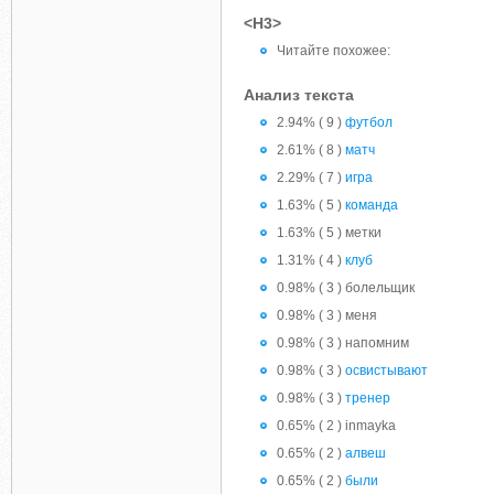
<H3>
Читайте похожее:
Анализ текста
2.94% ( 9 )
футбол
2.61% ( 8 )
матч
2.29% ( 7 )
игра
1.63% ( 5 )
команда
1.63% ( 5 ) метки
1.31% ( 4 )
клуб
0.98% ( 3 ) болельщик
0.98% ( 3 ) меня
0.98% ( 3 ) напомним
0.98% ( 3 )
освистывают
0.98% ( 3 )
тренер
0.65% ( 2 ) inmayka
0.65% ( 2 )
алвеш
0.65% ( 2 )
были