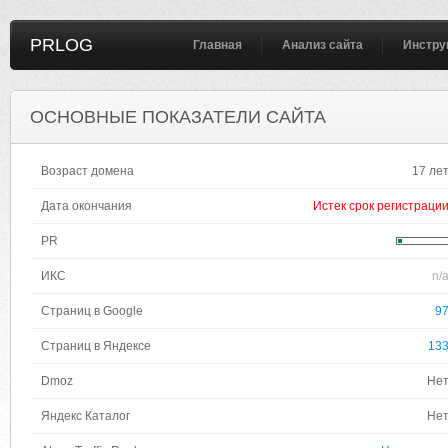
PRLOG
Главная
Анализ сайта
Инстру
ОСНОВНЫЕ ПОКАЗАТЕЛИ САЙТА
Возраст домена
17 ле
Дата окончания
Истек срок регистраци
PR
ИКС
n/
Страниц в Google
9
Страниц в Яндексе
13
Dmoz
Не
Яндекс Каталог
Не