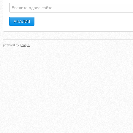
powered by
prlog.ru