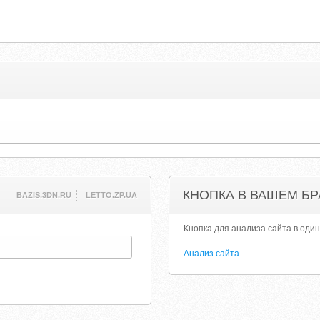
КНОПКА В ВАШЕМ БР
BAZIS.3DN.RU
LETTO.ZP.UA
Кнопка для анализа сайта в один
Анализ сайта