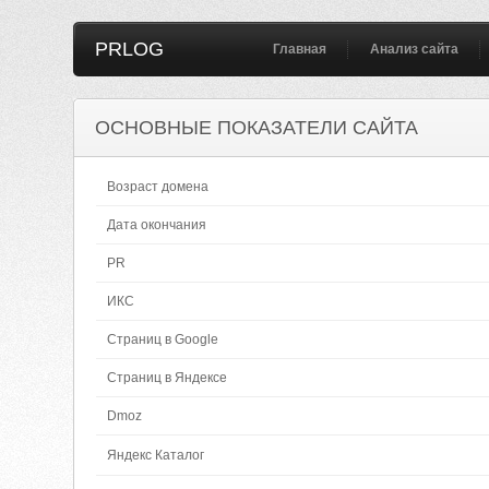
PRLOG
Главная
Анализ сайта
ОСНОВНЫЕ ПОКАЗАТЕЛИ САЙТА
Возраст домена
Дата окончания
PR
ИКС
Страниц в Google
Страниц в Яндексе
Dmoz
Яндекс Каталог