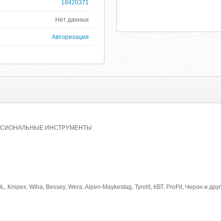
18420371
Нет данных
Авторизация
ОФЕССИОНАЛЬНЫЕ ИНСТРУМЕНТЫ
nipex, Wiha, Bessey, Wera, Alpen-Maykestag, Tyrolit, КВТ, ProFit, Черон и д