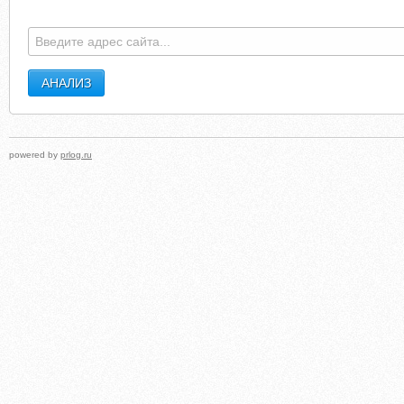
BOLTALKAFORUM.RU
EXCELMEDIAGROU
powered by
prlog.ru