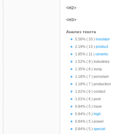
<H2>
<H3>
Анализ текста
5.56% ( 33 )
insulator
2.19% ( 13 )
product
1.85% ( 11 )
ceramic
1.52% ( 9 ) industries
1.35% ( 8 ) suraj
1.18% ( 7 ) porcelain
1.18% ( 7 ) production
1.01% ( 6 ) contact
1.01% ( 6 ) post
0.84% ( 5 ) have
0.84% ( 5 )
high
0.84% ( 5 ) power
0.84% ( 5 )
special