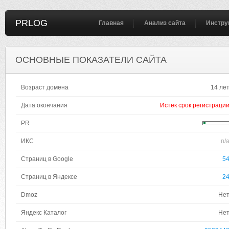
PRLOG
Главная
Анализ сайта
Инстру
ОСНОВНЫЕ ПОКАЗАТЕЛИ САЙТА
Возраст домена
14 ле
Дата окончания
Истек срок регистраци
PR
ИКС
n/
Страниц в Google
5
Страниц в Яндексе
2
Dmoz
Не
Яндекс Каталог
Не