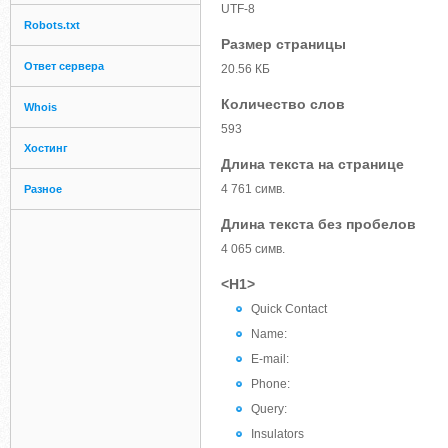
UTF-8
Robots.txt
Размер страницы
Ответ сервера
20.56 КБ
Количество слов
Whois
593
Хостинг
Длина текста на странице
4 761 симв.
Разное
Длина текста без пробелов
4 065 симв.
<H1>
Quick Contact
Name:
E-mail:
Phone:
Query:
Insulators