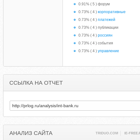
0.91% ( 5 ) форум
0.73% ( 4 )
корпоративные
0.73% ( 4 )
платежей
0.73% ( 4 ) публикации
0.73% ( 4 )
россиян
0.73% ( 4 ) события
0.73% ( 4 )
управление
ССЫЛКА НА ОТЧЕТ
АНАЛИЗ САЙТА
TRIDUO.COM
IE-FREE.