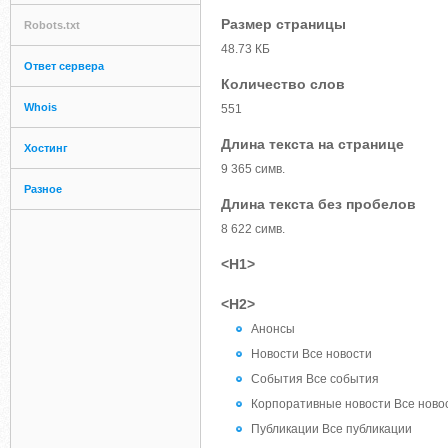
Размер страницы
Robots.txt
48.73 КБ
Ответ сервера
Количество слов
Whois
551
Длина текста на странице
Хостинг
9 365 симв.
Разное
Длина текста без пробелов
8 622 симв.
<H1>
<H2>
Анонсы
Новости Все новости
События Все события
Корпоративные новости Все ново
Публикации Все публикации