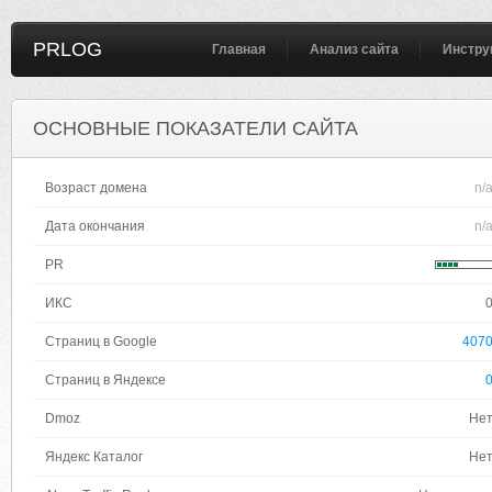
PRLOG
Главная
Анализ сайта
Инстру
ОСНОВНЫЕ ПОКАЗАТЕЛИ САЙТА
Возраст домена
n/
Дата окончания
n/
PR
ИКС
Страниц в Google
407
Страниц в Яндексе
Dmoz
Не
Яндекс Каталог
Не