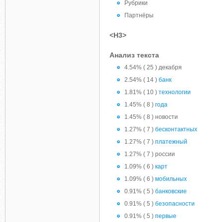
Рубрики
Партнёры
<H3>
Анализ текста
4.54% ( 25 ) декабря
2.54% ( 14 )
банк
1.81% ( 10 )
технологии
1.45% ( 8 )
года
1.45% ( 8 ) новости
1.27% ( 7 )
бесконтактных
1.27% ( 7 )
платежный
1.27% ( 7 ) россии
1.09% ( 6 )
карт
1.09% ( 6 )
мобильных
0.91% ( 5 )
банковские
0.91% ( 5 )
безопасности
0.91% ( 5 )
первые