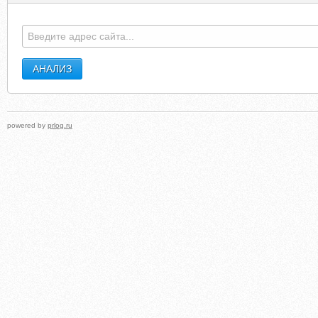
powered by
prlog.ru